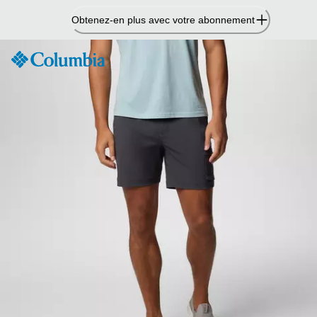
Passer
Obtenez-en plus avec votre abonnement
au
contenu