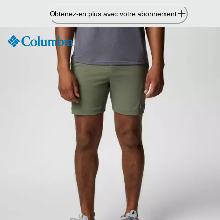
Passer
Obtenez-en plus avec votre abonnement
au
contenu