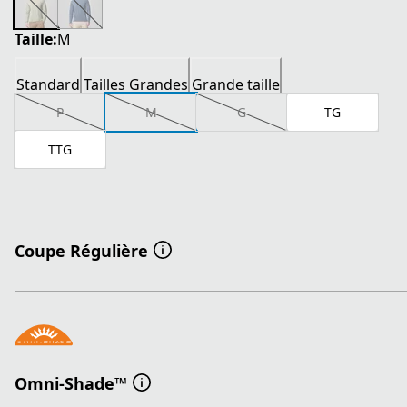
Taille:
M
Standard
Tailles Grandes
Grande taille
P
M
G
TG
TTG
Coupe Régulière
Omni-Shade™