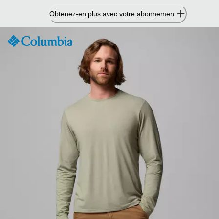
Passer
Obtenez-en plus avec votre abonnement
au
contenu