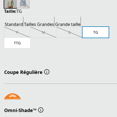
Taille:
TG
Standard
Tailles Grandes
Grande taille
P
M
G
TG
TTG
Coupe Régulière
Omni-Shade™