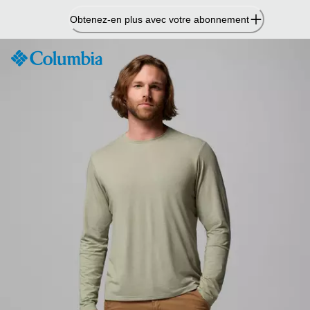
Passer
Obtenez-en plus avec votre abonnement
au
contenu