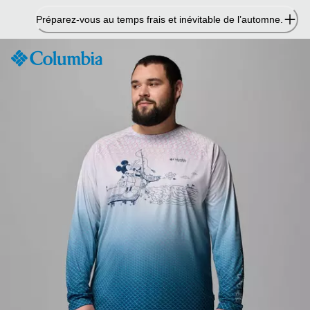
Passer
Préparez-vous au temps frais et inévitable de l’automne.
au
contenu