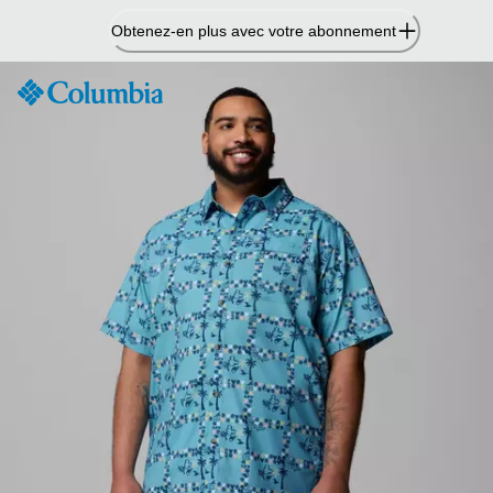
Passer
Obtenez-en plus avec votre abonnement
au
contenu