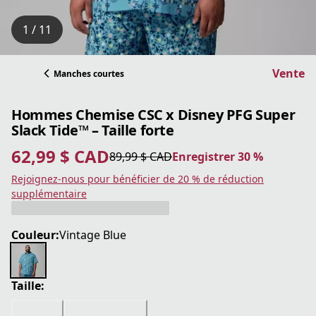
1 / 11
Vente
Manches courtes
Hommes Chemise CSC x Disney PFG Super
Slack Tide™ – Taille forte
62,99 $ CAD
89,99 $ CAD
Enregistrer 30 %
prix actuel 62,99 $ CAD
prix original 89,99 $ CAD
Enregistrer 30 %
Rejoignez-nous pour bénéficier de 20 % de réduction
supplémentaire
Couleur:
Vintage Blue
Taille: