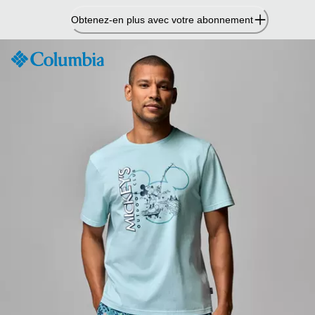
Passer
Obtenez-en plus avec votre abonnement
au
contenu