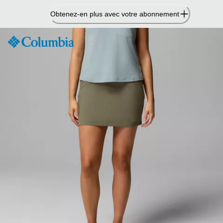
Passer
Obtenez-en plus avec votre abonnement
au
contenu