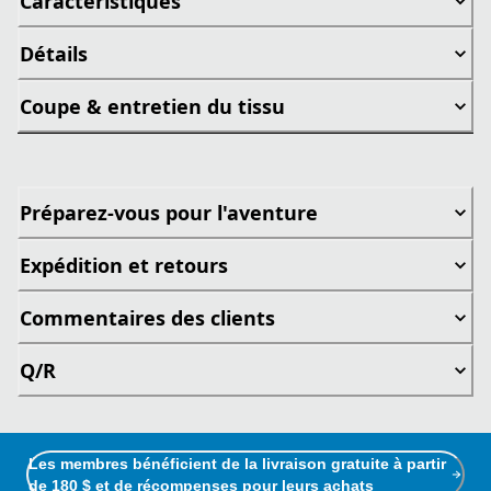
Caractéristiques
Détails
Coupe & entretien du tissu
Préparez-vous pour l'aventure
Expédition et retours
Commentaires des clients
Q/R
Les membres bénéficient de la livraison gratuite à partir
de 180 $ et de récompenses pour leurs achats