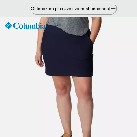
Passer
Obtenez-en plus avec votre abonnement
au
contenu