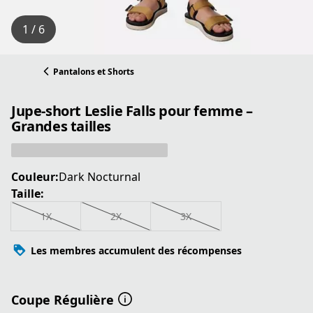
1 / 6
Pantalons et Shorts
Jupe-short Leslie Falls pour femme –
Grandes tailles
Couleur:
Dark Nocturnal
Taille:
1X
2X
3X
Les membres accumulent des récompenses
Coupe Régulière