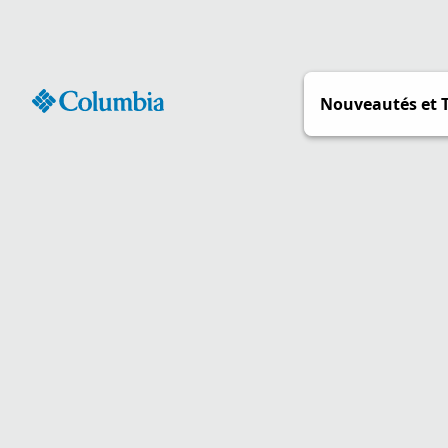
Passer
au
contenu
Nouveautés et 