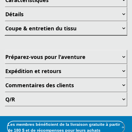
Détails
Coupe & entretien du tissu
Préparez-vous pour l'aventure
Expédition et retours
Commentaires des clients
Q/R
Les membres bénéficient de la livraison gratuite à partir
de 180 $ et de récompenses pour leurs achats