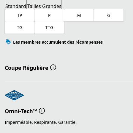
Standard
Tailles Grandes
TP
P
M
G
TG
TTG
Les membres accumulent des récompenses
Coupe Régulière
Omni-Tech™
Imperméable. Respirante. Garantie.