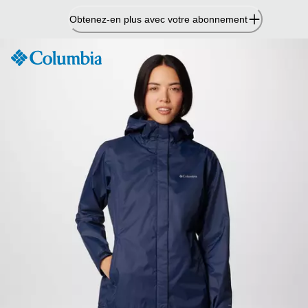
Passer
Obtenez-en plus avec votre abonnement
au
contenu