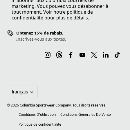
S′ abonner aux Columbia courriels de
marketing. Vous pouvez vous désabonner à
tout moment. Voir notre
politique de
confidentialité
pour plus de détails.
Obtenez 15% de rabais.
Inscrivez-vous aux textes.
©
2026
Columbia Sportswear Company. Tous droits réservés.
Conditions D'utilisation
Conditions Générales De Vente
Politique de confidentialité