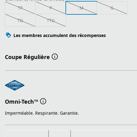
TP
P
M
G
TG
TTG
Les membres accumulent des récompenses
Coupe Régulière
Omni-Tech™
Imperméable. Respirante. Garantie.