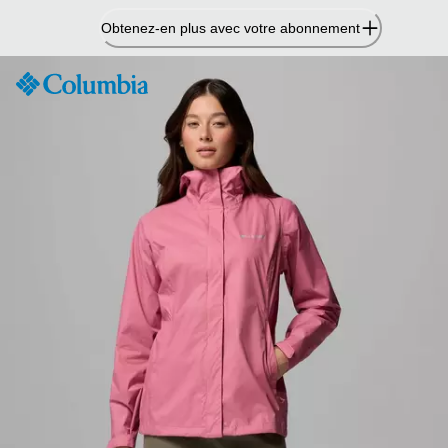
Passer
Obtenez-en plus avec votre abonnement
au
contenu