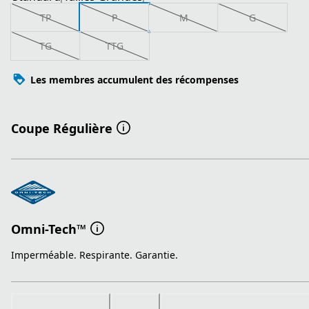
TP
P
M
G
TG
TTG
Les membres accumulent des récompenses
Coupe Régulière
Omni-Tech™
Imperméable. Respirante. Garantie.