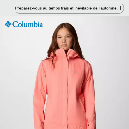
Passer
Préparez-vous au temps frais et inévitable de l’automne.
au
contenu