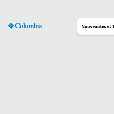
Passer
au
contenu
Nouveautés et 