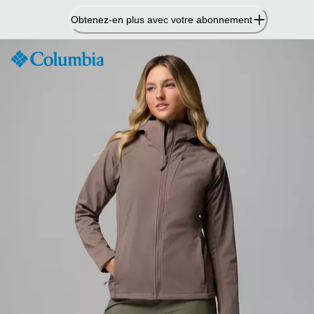
Passer
Obtenez-en plus avec votre abonnement
au
contenu