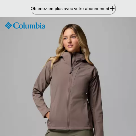
Passer
Obtenez-en plus avec votre abonnement
au
contenu