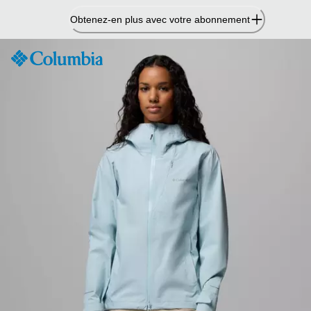
Passer
Obtenez-en plus avec votre abonnement
au
contenu