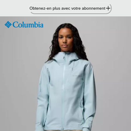
Passer
Obtenez-en plus avec votre abonnement
au
contenu