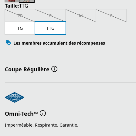
Taille:
TTG
TP
P
M
G
TG
TTG
Les membres accumulent des récompenses
Coupe Régulière
Omni-Tech™
Imperméable. Respirante. Garantie.