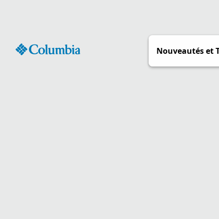
Passer
au
contenu
Nouveautés et 