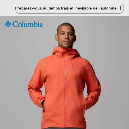
Passer
Préparez-vous au temps frais et inévitable de l’automne.
au
contenu