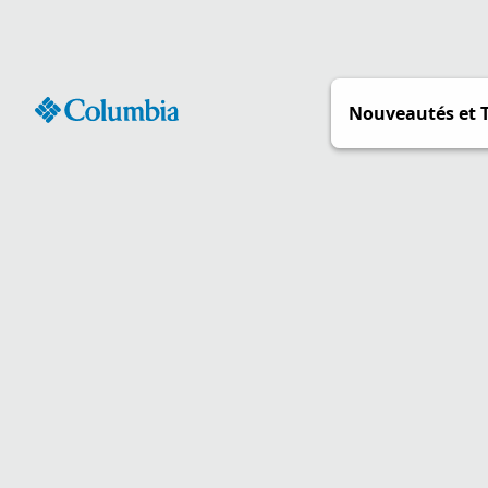
Passer
au
contenu
Nouveautés et 