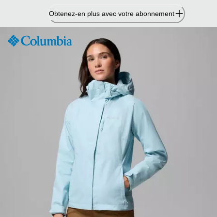
Passer
Obtenez-en plus avec votre abonnement
au
contenu