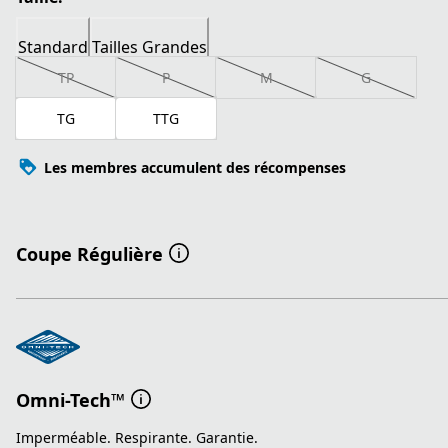
Standard
Tailles Grandes
TP
P
M
G
TG
TTG
Les membres accumulent des récompenses
Coupe Régulière
Omni-Tech™
Imperméable. Respirante. Garantie.