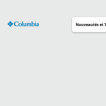
Passer
au
contenu
Nouveautés et 