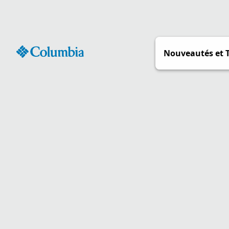
Passer
au
contenu
Nouveautés et 