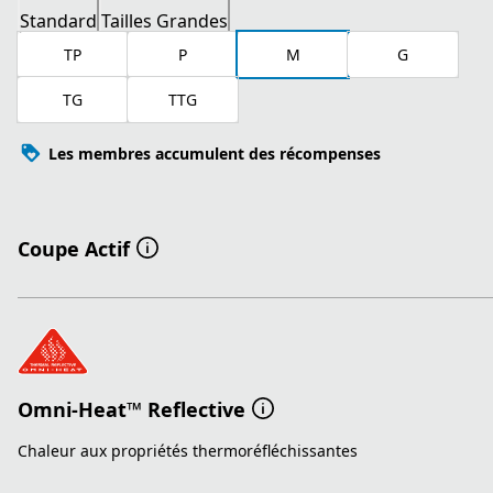
Standard
Tailles Grandes
TP
P
M
G
TG
TTG
Les membres accumulent des récompenses
Coupe Actif
Omni-Heat™ Reflective
Chaleur aux propriétés thermoréfléchissantes