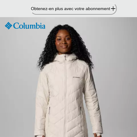
Passer
Obtenez-en plus avec votre abonnement
au
contenu