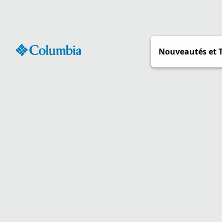
Passer
au
contenu
Nouveautés et 