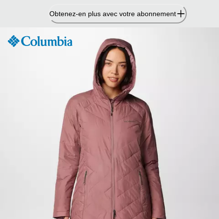
Passer
Obtenez-en plus avec votre abonnement
au
contenu