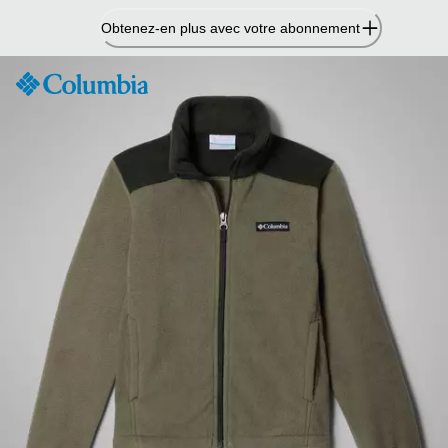
Passer
Obtenez-en plus avec votre abonnement
au
contenu