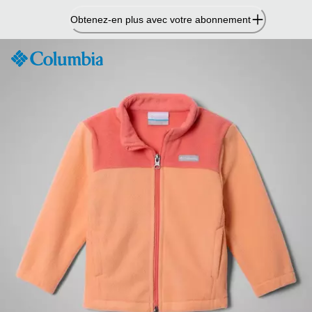
Passer
Obtenez-en plus avec votre abonnement
au
contenu