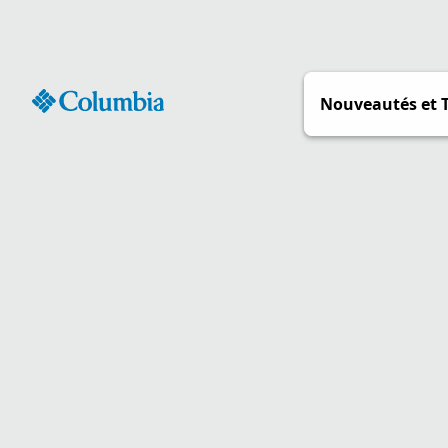
Passer
au
contenu
Nouveautés et 