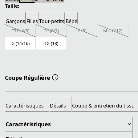
Taille:
Garçons
Filles
Tout-petits
Bébé
TTP (4/5)
TP (6/7)
P (8)
M (10/12)
G (14/16)
TG (18)
Coupe Régulière
Caractéristiques
Détails
Coupe & entretien du tissu
Caractéristiques