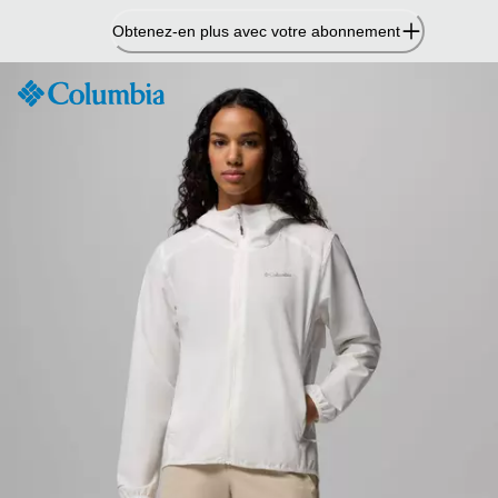
Passer
Obtenez-en plus avec votre abonnement
au
contenu