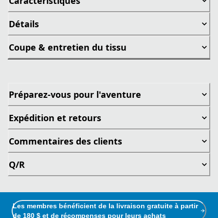
Caractéristiques
Détails
Coupe & entretien du tissu
Préparez-vous pour l'aventure
Expédition et retours
Commentaires des clients
Q/R
Les membres bénéficient de la livraison gratuite à partir
de 180 $ et de récompenses pour leurs achats