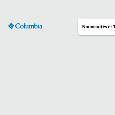
Passer
au
contenu
Nouveautés et 