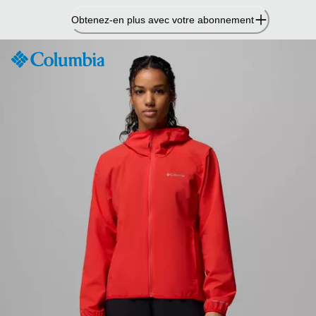
Passer
Obtenez-en plus avec votre abonnement
au
contenu