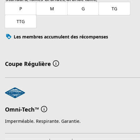
P
M
G
TG
TTG
Les membres accumulent des récompenses
Coupe Régulière
Omni-Tech™
Imperméable. Respirante. Garantie.