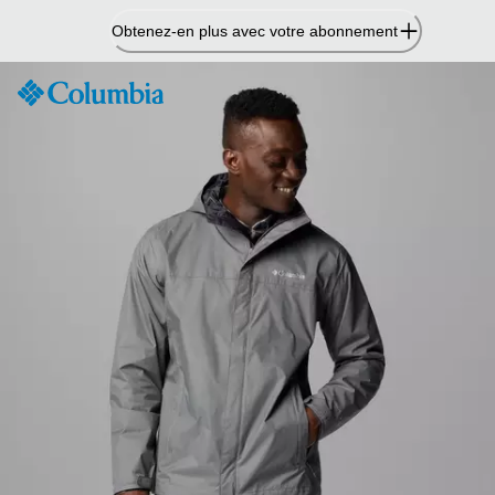
Passer
Obtenez-en plus avec votre abonnement
au
contenu