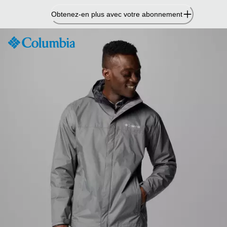
Passer
Obtenez-en plus avec votre abonnement
au
contenu