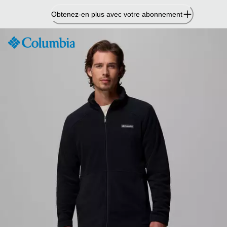
Passer
Obtenez-en plus avec votre abonnement
au
contenu