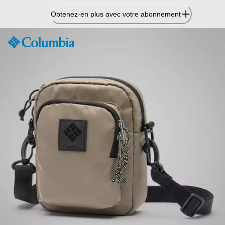
Passer
Obtenez-en plus avec votre abonnement
au
contenu