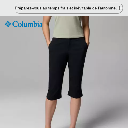
Passer
Préparez-vous au temps frais et inévitable de l’automne.
au
contenu