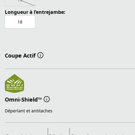
Longueur à l’entrejambe:
18
Coupe Actif
Omni-Shield™
Déperlant et antitaches