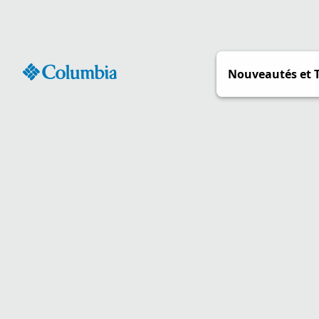
Passer
au
contenu
Nouveautés et 