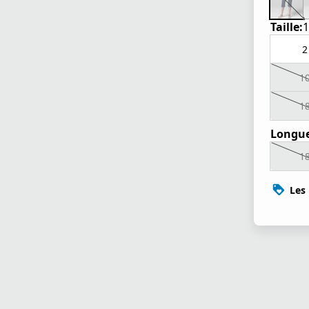
Taille:
1
2
1
1
Longue
1
Les