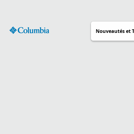
Passer
au
contenu
Nouveautés et 