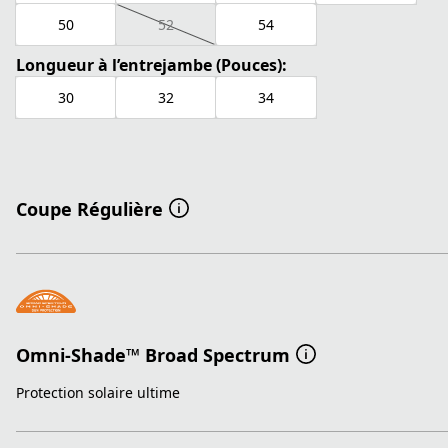
50
52
54
Longueur à l’entrejambe (Pouces):
30
32
34
Coupe Régulière
Omni-Shade™ Broad Spectrum
Protection solaire ultime