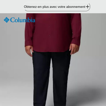
Passer
Obtenez-en plus avec votre abonnement
au
contenu