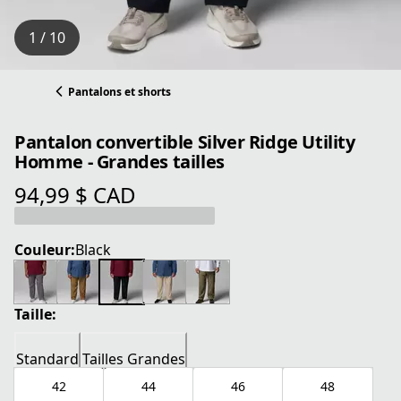
1 / 10
Pantalons et shorts
Pantalon convertible Silver Ridge Utility
Homme - Grandes tailles
94,99 $ CAD
prix actuel 94,99 $ CAD
Couleur:
Black
Taille:
Standard
Tailles Grandes
42
44
46
48