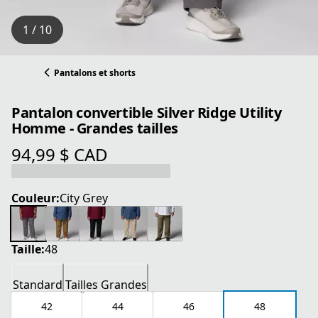
1 / 10
Pantalons et shorts
Pantalon convertible Silver Ridge Utility
Homme - Grandes tailles
94,99 $ CAD
prix actuel 94,99 $ CAD
Couleur:
City Grey
Taille:
48
Standard
Tailles Grandes
42
44
46
48