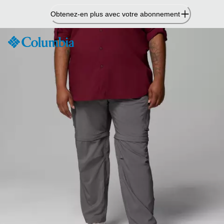
Passer
Obtenez-en plus avec votre abonnement
au
contenu