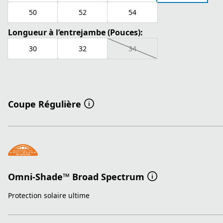
50
52
54
Longueur à l’entrejambe (Pouces):
30
32
34
Coupe Régulière
Omni-Shade™ Broad Spectrum
Protection solaire ultime