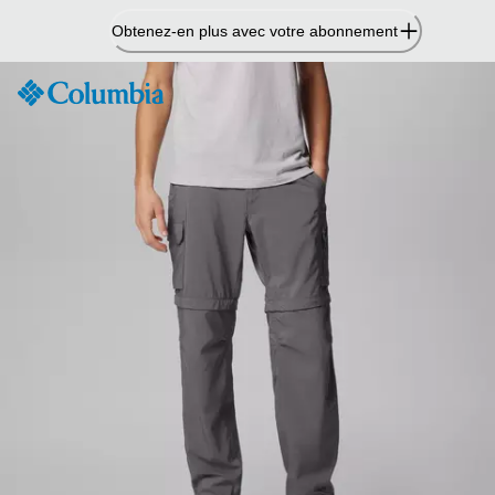
Passer
Obtenez-en plus avec votre abonnement
au
contenu