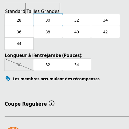
Standard
Tailles Grandes
28
30
32
34
36
38
40
42
44
Longueur à l’entrejambe (Pouces):
30
32
34
Les membres accumulent des récompenses
Coupe Régulière