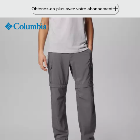
Passer
Obtenez-en plus avec votre abonnement
au
contenu