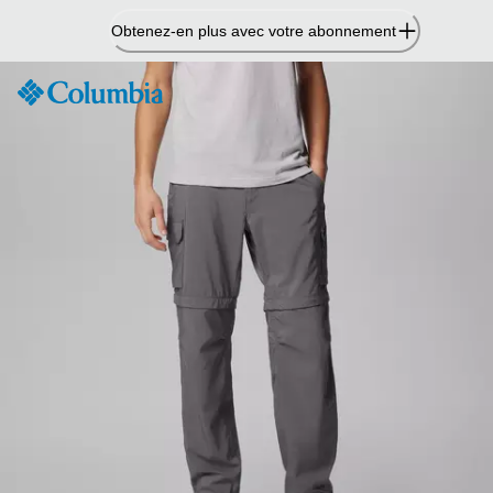
Passer
Obtenez-en plus avec votre abonnement
au
contenu