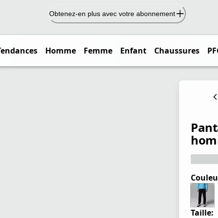
Obtenez-en plus avec votre abonnement
Tendances
Homme
Femme
Enfant
Chaussures
PF
Pant
hom
Couleu
Taille: