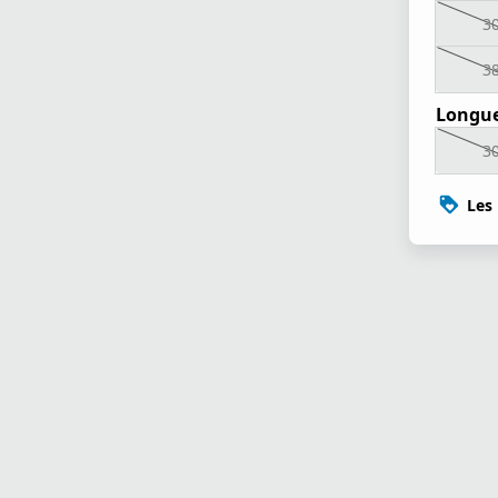
3
3
Longue
3
Les