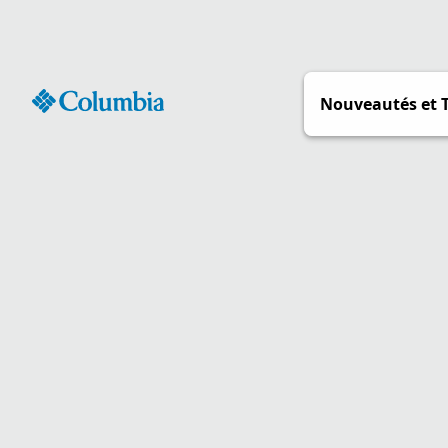
Passer
au
contenu
Nouveautés et 