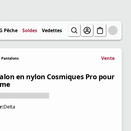
G Pêche
Soldes
Vedettes
Vente
Pantalons
alon en nylon Cosmiques Pro pour
me
r:
Delta