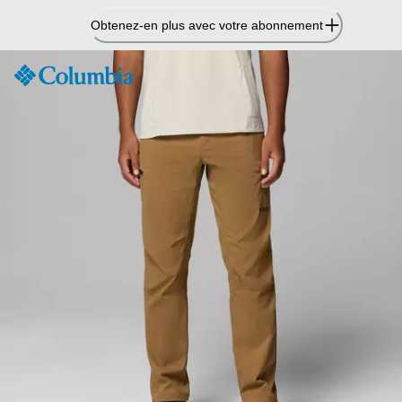
Passer
Obtenez-en plus avec votre abonnement
au
contenu