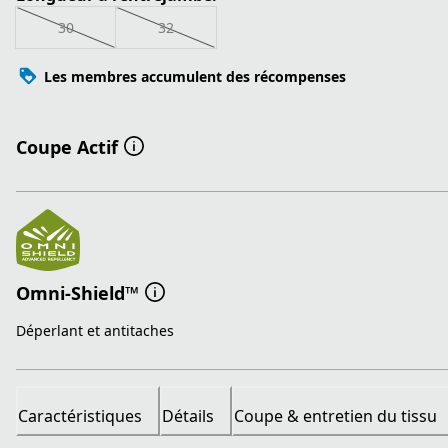
30
32
Les membres accumulent des récompenses
Coupe Actif
Omni-Shield™
Déperlant et antitaches
Caractéristiques
Détails
Coupe & entretien du tissu